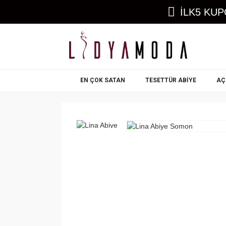
İLK5 KUP
EN ÇOK SATAN
TESETTÜR ABIYE
AÇ