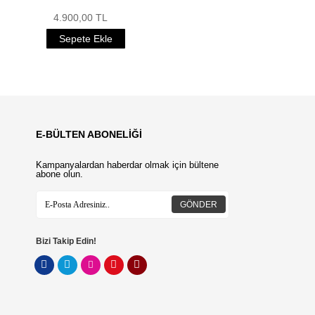
4.900,00 TL
Sepete Ekle
E-BÜLTEN ABONELİĞİ
Kampanyalardan haberdar olmak için bültene
abone olun.
GÖNDER
Bizi Takip Edin!