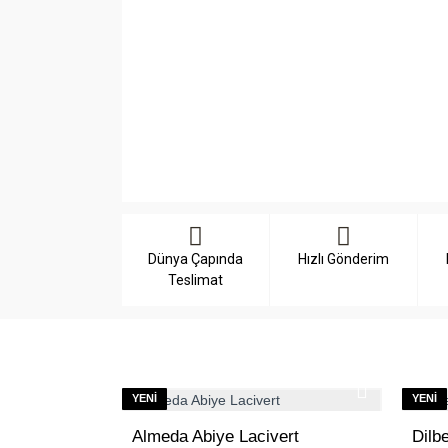
Dünya Çapında
Hızlı Gönderim
Teslimat
YENI
YENI
Almeda Abiye Lacivert
Dilb