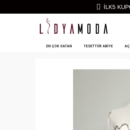
İLK5 KUP
EN ÇOK SATAN
TESETTÜR ABIYE
AÇ