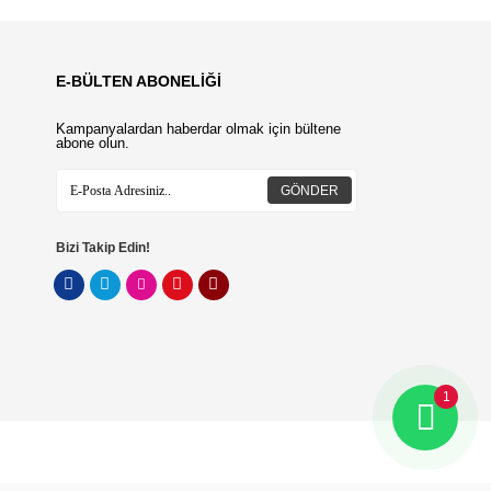
E-BÜLTEN ABONELİĞİ
Kampanyalardan haberdar olmak için bültene
abone olun.
GÖNDER
Bizi Takip Edin!
1