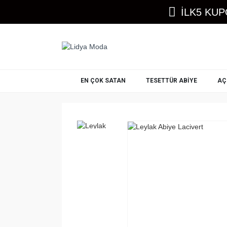
İLK5 KUP
EN ÇOK SATAN
TESETTÜR ABIYE
AÇ