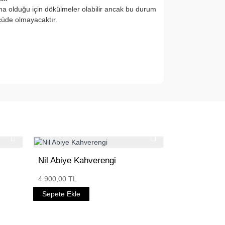
rma olduğu için dökülmeler olabilir ancak bu durum
çüde olmayacaktır.
Nil Abiye Kahverengi
4.900,00 TL
Sepete Ekle