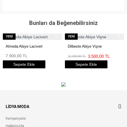
Bunları da Beğenebilirsiniz
YENI
YENI
Almeda Abiye Lacivert
Dilbeste Abiye Vişne
7.900,00 TL
3.500,00 TL
12.000,90 TL
Sepete Ekle
Sepete Ekle
LIDYA MODA
Kampanyalar
Hakkımızda